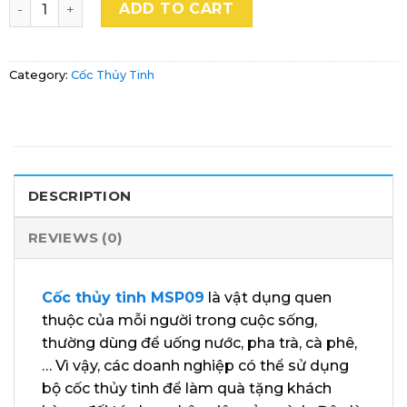
Ly Thủy Tinh In Logo Quà Tặng Doanh Nghiệp Bền Màu q
ADD TO CART
Category:
Cốc Thủy Tinh
DESCRIPTION
REVIEWS (0)
Cốc thủy tinh MSP09
là vật dụng quen
thuộc của mỗi người trong cuộc sống,
thường dùng để uống nước, pha trà, cà phê,
… Vì vậy, các doanh nghiệp có thể sử dụng
bộ cốc thủy tinh để làm quà tặng khách