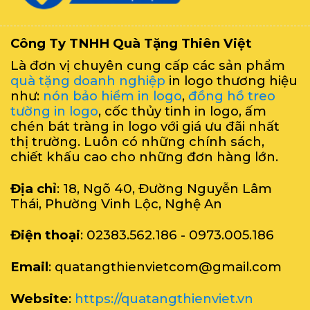
Công Ty TNHH Quà Tặng Thiên Việt
Là đơn vị chuyên cung cấp các sản phẩm
quà tặng doanh nghiệp
in logo thương hiệu
như:
nón bảo hiểm in logo
,
đồng hồ treo
tường in logo
, cốc thủy tinh in logo, ấm
chén bát tràng in logo với giá ưu đãi nhất
thị trường. Luôn có những chính sách,
chiết khấu cao cho những đơn hàng lớn.
Địa chỉ
: 18, Ngõ 40, Đường Nguyễn Lâm
Thái, Phường Vinh Lộc, Nghệ An
Điện thoại
: 02383.562.186 - 0973.005.186
Email
: quatangthienvietcom@gmail.com
Website
:
https://quatangthienviet.vn