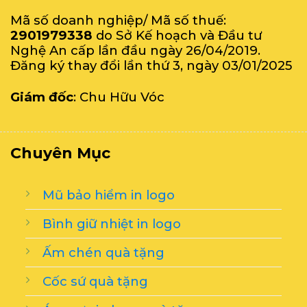
Mã số doanh nghiệp/ Mã số thuế:
2901979338
do Sở Kế hoạch và Đầu tư
Nghệ An cấp lần đầu ngày 26/04/2019.
Đăng ký thay đổi lần thứ 3, ngày 03/01/2025
Giám đốc
: Chu Hữu Vóc
Chuyên Mục
Mũ bảo hiểm in logo
Bình giữ nhiệt in logo
Ấm chén quà tặng
Cốc sứ quà tặng