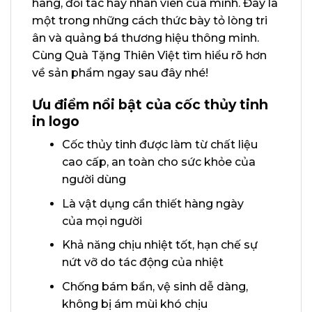
hàng, đối tác hay nhân viên của mình. Đây là
một trong những cách thức bày tỏ lòng tri
ân và quảng bá thương hiệu thông minh.
Cùng Quà Tặng Thiên Việt tìm hiểu rõ hơn
về sản phẩm ngay sau đây nhé!
Ưu điểm nổi bật của cốc thủy tinh
in logo
Cốc thủy tinh được làm từ chất liệu
cao cấp, an toàn cho sức khỏe của
người dùng
Là vật dụng cần thiết hàng ngày
của mọi người
Khả năng chịu nhiệt tốt, hạn chế sự
nứt vỡ do tác động của nhiệt
Chống bám bẩn, vệ sinh dễ dàng,
không bị ám mùi khó chịu