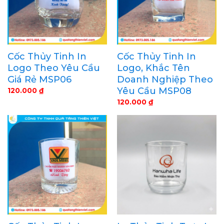
Cốc Thủy Tinh In
Cốc Thủy Tinh In
Logo Theo Yêu Cầu
Logo, Khắc Tên
Giá Rẻ MSP06
Doanh Nghiệp Theo
Yêu Cầu MSP08
120.000
₫
120.000
₫