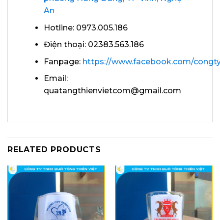
An
Hotline: 0973.005.186
Điện thoại: 02383.563.186
Fanpage:
https://www.facebook.com/congty
Email:
quatangthienvietcom@gmail.com
RELATED PRODUCTS