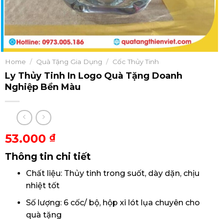
Home
/
Quà Tặng Gia Dụng
/
Cốc Thủy Tinh
Ly Thủy Tinh In Logo Quà Tặng Doanh
Nghiệp Bền Màu
53.000
₫
Thông tin chi tiết
Chất liệu: Thủy tinh trong suốt, dày dặn, chịu
nhiệt tốt
Số lượng: 6 cốc/ bộ, hộp xi lót lụa chuyên cho
quà tặng