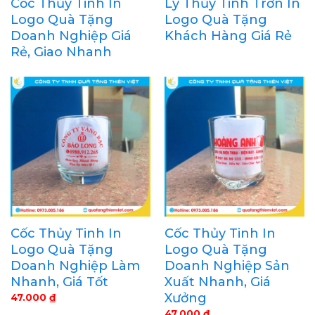
Cốc Thủy Tinh In
Ly Thủy Tinh Trơn In
Logo Quà Tặng
Logo Quà Tặng
Doanh Nghiệp Giá
Khách Hàng Giá Rẻ
Rẻ, Giao Nhanh
Cốc Thủy Tinh In
Cốc Thủy Tinh In
Logo Quà Tặng
Logo Quà Tặng
Doanh Nghiệp Làm
Doanh Nghiệp Sản
Nhanh, Giá Tốt
Xuất Nhanh, Giá
Xưởng
47.000
₫
47.000
₫