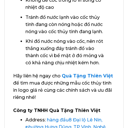
Không để cốc trong lò vi sóng có
nhiệt độ cao
Tránh đổ nước lạnh vào cốc thủy
tinh đang còn nóng hoặc đổ nước
nóng vào cốc thủy tinh đang lạnh.
Khi đổ nước nóng vào cốc, nên rót
thẳng xuống đáy tránh đổ vào
thành cốc vì bề mặt ở đó mỏng và
có khả năng chịu nhiệt kém hơn.
Hãy liên hệ ngay cho
Quà Tặng Thiên Việt
để tìm mua được những mẫu cốc thủy tinh
in logo giá rẻ cùng các chính sách và ưu đãi
riêng nhé!
Công ty TNHH Quà Tặng Thiên Việt
Address:
hàng đầu8 Đại lộ Lê Nin,
phường Hưng Dũng, TP Vinh, Nghệ