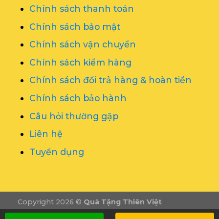
Chính sách thanh toán
Chính sách bảo mật
Chính sách vận chuyển
Chính sách kiểm hàng
Chính sách đổi trả hàng & hoàn tiền
Chính sách bảo hành
Câu hỏi thường gặp
Liên hệ
Tuyển dụng
Copyright 2026 ©
Quà Tặng Thiên Việt
Dịch vụ vẽ
tranh tường
Tổ chức sự kiện Nghệ An