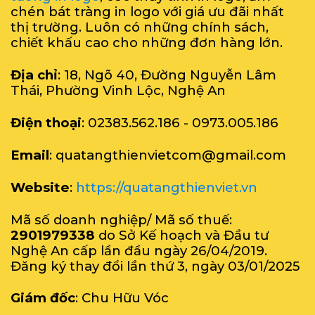
chén bát tràng in logo với giá ưu đãi nhất
thị trường. Luôn có những chính sách,
chiết khấu cao cho những đơn hàng lớn.
Địa chỉ
: 18, Ngõ 40, Đường Nguyễn Lâm
Thái, Phường Vinh Lộc, Nghệ An
Điện thoại
: 02383.562.186 - 0973.005.186
Email
: quatangthienvietcom@gmail.com
Website
:
https://quatangthienviet.vn
Mã số doanh nghiệp/ Mã số thuế:
2901979338
do Sở Kế hoạch và Đầu tư
Nghệ An cấp lần đầu ngày 26/04/2019.
Đăng ký thay đổi lần thứ 3, ngày 03/01/2025
Giám đốc
: Chu Hữu Vóc