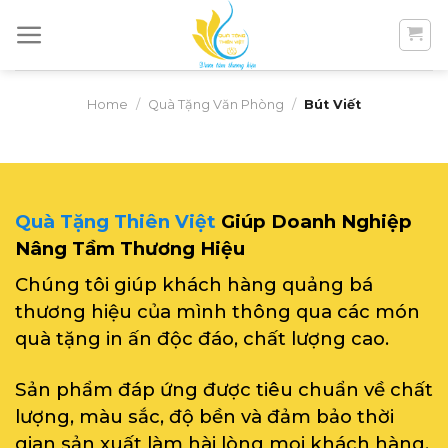
Skip
to
content
Home
/
Quà Tặng Văn Phòng
/
Bút Viết
Quà Tặng Thiên Việt
Giúp Doanh Nghiệp
Nâng Tầm Thương Hiệu
Chúng tôi giúp khách hàng quảng bá
thương hiệu của mình thông qua các món
quà tặng in ấn độc đáo, chất lượng cao.
Sản phẩm đáp ứng được tiêu chuẩn về chất
lượng, màu sắc, độ bền và đảm bảo thời
gian sản xuất làm hài lòng mọi khách hàng.