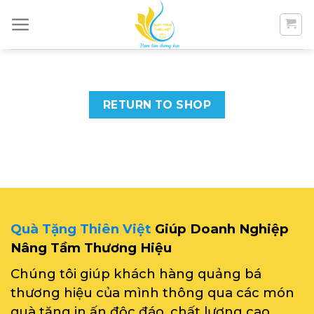
Skip
to
content
RETURN TO SHOP
Quà Tặng Thiên Việt
Giúp Doanh Nghiệp
Nâng Tầm Thương Hiệu
Chúng tôi giúp khách hàng quảng bá
thương hiệu của mình thông qua các món
quà tặng in ấn độc đáo, chất lượng cao.