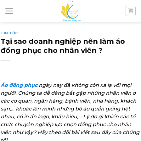
Skip
to
content
TIN TỨC
Tại sao doanh nghiệp nên làm áo
đồng phục cho nhân viên ?
Áo đồng phục
ngày nay đã không còn xa lạ với mọi
người. Chúng ta dễ dàng bắt gặp những nhân viên ở
các cơ quan, ngân hàng, bệnh viện, nhà hàng, khách
sạn,… khoác lên mình những bộ áo quần giống hệt
nhau, có in ấn logo, khẩu hiệu,… Lý do gì khiến các tổ
chức chuyên nghiệp lựa chọn đồng phục cho nhân
viên như vậy? Hãy theo dõi bài viết sau đây của chúng
tôi.