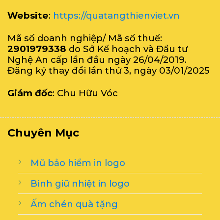
Website
:
https://quatangthienviet.vn
Mã số doanh nghiệp/ Mã số thuế:
2901979338
do Sở Kế hoạch và Đầu tư
Nghệ An cấp lần đầu ngày 26/04/2019.
Đăng ký thay đổi lần thứ 3, ngày 03/01/2025
Giám đốc
: Chu Hữu Vóc
Chuyên Mục
Mũ bảo hiểm in logo
Bình giữ nhiệt in logo
Ấm chén quà tặng