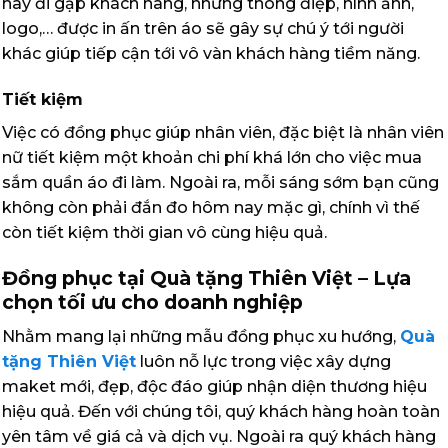
hay đi gặp khách hàng, những thông điệp, hình ảnh,
logo,… được in ấn trên áo sẽ gây sự chú ý tới người
khác giúp tiếp cận tới vô vàn khách hàng tiềm năng.
Tiết kiệm
Việc có đồng phục giúp nhân viên, đặc biệt là nhân viên
nữ tiết kiệm một khoản chi phí khá lớn cho việc mua
sắm quần áo đi làm. Ngoài ra, mỗi sáng sớm bạn cũng
không còn phải đắn đo hôm nay mặc gì, chính vì thế
còn tiết kiệm thời gian vô cùng hiệu quả.
Đồng phục tại Quà tặng Thiên Việt – Lựa
chọn tối ưu cho doanh nghiệp
Nhằm mang lại những mẫu đồng phục xu hướng,
Quà
tặng Thiên Việt
luôn nỗ lực trong việc xây dựng
maket mới, đẹp, độc đáo giúp nhận diện thương hiệu
hiệu quả. Đến với chúng tôi, quý khách hàng hoàn toàn
yên tâm về giá cả và dịch vụ. Ngoài ra quý khách hàng