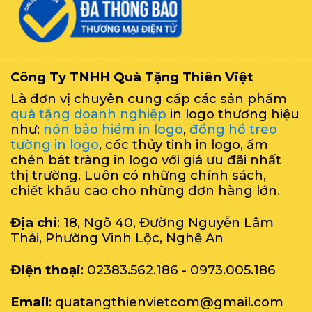
Công Ty TNHH Quà Tặng Thiên Việt
Là đơn vị chuyên cung cấp các sản phẩm
quà tặng doanh nghiệp
in logo thương hiệu
như:
nón bảo hiểm in logo
,
đồng hồ treo
tường in logo
, cốc thủy tinh in logo, ấm
chén bát tràng in logo với giá ưu đãi nhất
thị trường. Luôn có những chính sách,
chiết khấu cao cho những đơn hàng lớn.
Địa chỉ
: 18, Ngõ 40, Đường Nguyễn Lâm
Thái, Phường Vinh Lộc, Nghệ An
Điện thoại
: 02383.562.186 - 0973.005.186
Email
: quatangthienvietcom@gmail.com