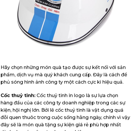
Hãy chọn những món quà tạo được sự kết nối với sản
phẩm, dịch vụ mà quý khách cung cấp. Đây là cách để
phủ sóng hình ảnh công ty một cách cực kì hiệu quả.
Cốc thuỷ tinh:
Cốc thuỷ tinh in logo là sự lựa chọn
hàng đầu của các công ty doanh nghiệp trong các sự
kiện, hội nghị lớn. Bởi lẽ cốc thuỷ tinh là vật dụng quá
đỗi quen thuôc trong cuộc sống hằng ngày, chính vì vậy
đây sẽ là món quà tặng sự kiện giá rẻ phù hợp nhất