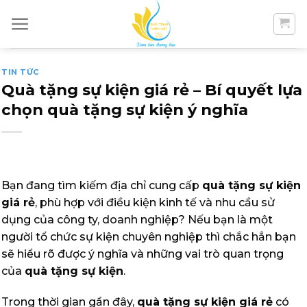
Skip
to
content
TIN TỨC
Quà tặng sự kiện giá rẻ – Bí quyết lựa
chọn quà tặng sự kiện ý nghĩa
Bạn đang tìm kiếm địa chỉ cung cấp
quà tặng sự kiện
giá rẻ
, phù hợp với điều kiện kinh tế và nhu cầu sử
dụng của công ty, doanh nghiệp? Nếu bạn là một
người tổ chức sự kiện chuyên nghiệp thì chắc hẳn bạn
sẽ hiểu rõ được ý nghĩa và những vai trò quan trọng
của
quà tặng sự kiện
.
Trong thời gian gần đây,
quà tặng sự kiện giá rẻ
có