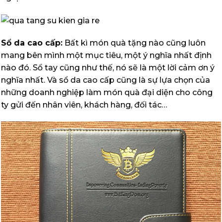
Sổ da cao cấp:
Bất kì món quà tặng nào cũng luôn
mang bên mình một mục tiêu, một ý nghĩa nhất định
nào đó. Sổ tay cũng như thế, nó sẽ là một lời cảm ơn ý
nghĩa nhất. Và sổ da cao cấp cũng là sự lựa chọn của
những doanh nghiệp làm món quà đại diện cho công
ty gửi đến nhân viên, khách hàng, đối tác…