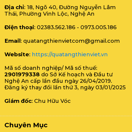
Địa chỉ
: 18, Ngõ 40, Đường Nguyễn Lâm
Thái, Phường Vinh Lộc, Nghệ An
Điện thoại
: 02383.562.186 - 0973.005.186
Email
: quatangthienvietcom@gmail.com
Website
:
https://quatangthienviet.vn
Mã số doanh nghiệp/ Mã số thuế:
2901979338
do Sở Kế hoạch và Đầu tư
Nghệ An cấp lần đầu ngày 26/04/2019.
Đăng ký thay đổi lần thứ 3, ngày 03/01/2025
Giám đốc
: Chu Hữu Vóc
Chuyên Mục