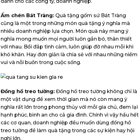
dành cho các công ty, doanh nghiệp.
Ấm chén Bát Tràng:
Quà tặng gốm sứ Bát Tràng
cũng là một trong những món quà tặng ý nghĩa mà
nhiều doanh nghiệp lựa chọn. Món quà này mang ý
nghĩa mong muốn mọi người luôn gắn bó, thân thiết
với nhau. Bồi đắp tình cảm, luôn giúp đỡ nhau mỗi khi
khó khăn. Hay đơn giản là chia sẻ với nhau những niềm
vui và nỗi buồn trong cuộc sống.
Đồng hồ treo tường:
Đồng hồ treo tường không chỉ là
một vật dụng để xem thời gian mà nó còn mang ý
nghĩa rất lớn trong phong thủy với mỗi gia chủ, đem lại
hạnh phúc, bình an cho cả gia đình. Chính vì vậy hầu hết
các cơ quan, doanh nghiệp đều muốn dùng đồng hồ
treo tường để làm quà tặng trong các sự kiện hay hội
nghị lớn.