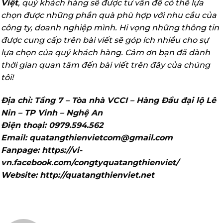
Việt
, quý khách hàng sẽ được tư vấn để có thể lựa
chọn được những phần quà phù hợp với nhu cầu của
công ty, doanh nghiệp mình. Hi vọng những thông tin
được cung cấp trên bài viết sẽ góp ích nhiều cho sự
lựa chọn của quý khách hàng. Cảm ơn bạn đã dành
thời gian quan tâm đến bài viết trên đây của chúng
tôi!
Địa chỉ: Tầng 7 – Tòa nhà VCCI – Hàng Đầu đại lộ Lê
Nin – TP Vinh – Nghệ An
Điện thoại: 0979.594.562
Email: quatangthienvietcom@gmail.com
Fanpage: https://vi-
vn.facebook.com/congtyquatangthienviet/
Website: http://quatangthienviet.net