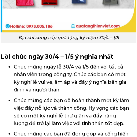
Địa chỉ cung cấp quà tặng kỷ niệm 30/4 – 1/5
Lời chúc ngày 30/4 – 1/5 ý nghĩa nhất
Chúc mừng ngày lễ 30/4 và 1/5 đến với tất cả
nhân viên trong công ty. Chúc các bạn có một
kỳ nghỉ lễ vui vẻ, ấm áp và đầy ý nghĩa bên gia
đình và người thân.
Chúc mừng các bạn đã hoàn thành một kỳ làm
việc đầy nỗ lực và thành công. Hy vọng các bạn
sẽ có một kỳ nghỉ lễ thư giãn và đầy năng
lượng để trở lại làm việc với tinh thần tốt đẹp.
Chúc mừng các bạn đã đóng góp và cống hiến