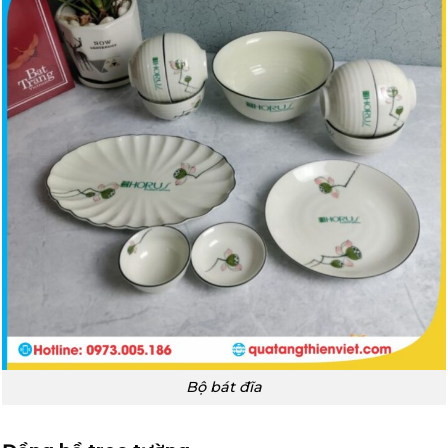
Bộ bát đĩa