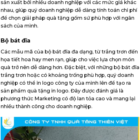
sản xuất bởi nhiều doanh nghiệp với các mức giá khác
nhau, giúp quý doanh nghiệp dễ dàng tính toán chi phí
để chọn giải pháp quà tặng gốm sứ phù hợp với ngân
sách của mình.
Bộ bát đĩa
Các mẫu mã của bộ bát đĩa đa dạng, từ trắng trơn đến
họa tiết hoa hay men rạn, giúp cho việc lựa chọn món
quà trở nên dễ dàng hơn. Đặc biệt, với những bộ bát đĩa
trắng trơn hoặc có khoảng trống phù hợp, quý doanh
nghiệp có thể in logo công ty của mình lên để tạo ra
sản phẩm quà tặng in logo. Đây được đánh giá là
phương thức Marketing có độ lan tỏa cao và mang lại
nhiều thành công cho doanh nghiệp.