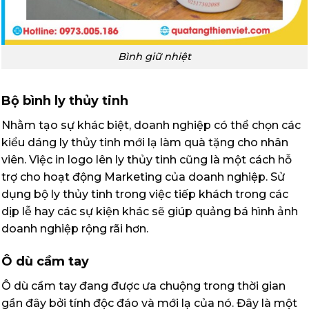
Bình giữ nhiệt
Bộ bình ly thủy tinh
Nhằm tạo sự khác biệt, doanh nghiệp có thể chọn các
kiểu dáng ly thủy tinh mới lạ làm quà tặng cho nhân
viên. Việc in logo lên ly thủy tinh cũng là một cách hỗ
trợ cho hoạt động Marketing của doanh nghiệp. Sử
dụng bộ ly thủy tinh trong việc tiếp khách trong các
dịp lễ hay các sự kiện khác sẽ giúp quảng bá hình ảnh
doanh nghiệp rộng rãi hơn.
Ô dù cầm tay
Ô dù cầm tay đang được ưa chuộng trong thời gian
gần đây bởi tính độc đáo và mới lạ của nó. Đây là một