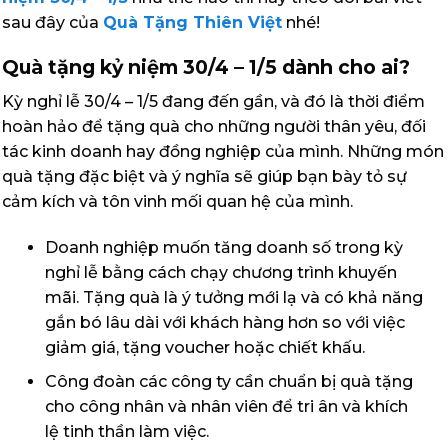
sau đây của
Quà Tặng Thiên Việt
nhé!
Quà tặng kỷ niệm 30/4 – 1/5 dành cho ai?
Kỳ nghỉ lễ 30/4 – 1/5 đang đến gần, và đó là thời điểm
hoàn hảo để tặng quà cho những người thân yêu, đối
tác kinh doanh hay đồng nghiệp của mình. Những món
quà tặng đặc biệt và ý nghĩa sẽ giúp bạn bày tỏ sự
cảm kích và tôn vinh mối quan hệ của mình.
Doanh nghiệp muốn tăng doanh số trong kỳ
nghỉ lễ bằng cách chạy chương trình khuyến
mãi. Tặng quà là ý tưởng mới lạ và có khả năng
gắn bó lâu dài với khách hàng hơn so với việc
giảm giá, tặng voucher hoặc chiết khấu.
Công đoàn các công ty cần chuẩn bị quà tặng
cho công nhân và nhân viên để tri ân và khích
lệ tinh thần làm việc.