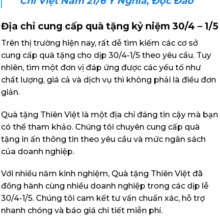
Chí Việt Nam 21/6 Ý Nghĩa, Độc Đáo
Địa chỉ cung cấp quà tặng kỷ niệm 30/4 – 1/5
Trên thị trường hiện nay, rất dễ tìm kiếm các cơ sở
cung cấp quà tặng cho dịp 30/4-1/5 theo yêu cầu. Tuy
nhiên, tìm một đơn vị đáp ứng được các yếu tố như
chất lượng, giá cả và dịch vụ thì không phải là điều đơn
giản.
Quà tặng Thiên Việt là một địa chỉ đáng tin cậy mà bạn
có thể tham khảo. Chúng tôi chuyên cung cấp quà
tặng in ấn thông tin theo yêu cầu và mức ngân sách
của doanh nghiệp.
Với nhiều năm kinh nghiệm, Quà tặng Thiên Việt đã
đồng hành cùng nhiều doanh nghiệp trong các dịp lễ
30/4-1/5. Chúng tôi cam kết tư vấn chuẩn xác, hỗ trợ
nhanh chóng và báo giá chi tiết miễn phí.