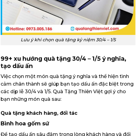
Lưu ý khi chọn quà tặng kỷ niệm 30/4 – 1/5
99+ xu hướng quà tặng 30/4 – 1/5 ý nghĩa,
tạo dấu ấn
Việc chọn một món quà tặng ý nghĩa và thể hiện tình
cảm chân thành sẽ giúp bạn tạo dấu ấn đặc biệt trong
các dịp lễ 30/4 và 1/5. Quà Tặng Thiên Việt gợi ý cho
bạn những món quà sau:
Quà tặng khách hàng, đối tác
Bình hoa gốm sứ
Để tạo dấu ấn sâu đậm trong lòng khách hàng và đối