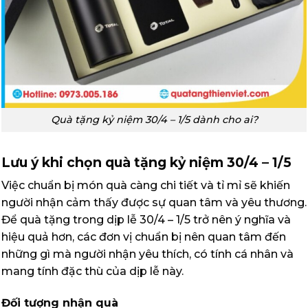
Quà tặng kỷ niệm 30/4 – 1/5 dành cho ai?
Lưu ý khi chọn quà tặng kỷ niệm 30/4 – 1/5
Việc chuẩn bị món quà càng chi tiết và tỉ mỉ sẽ khiến
người nhận cảm thấy được sự quan tâm và yêu thương.
Để quà tặng trong dịp lễ 30/4 – 1/5 trở nên ý nghĩa và
hiệu quả hơn, các đơn vị chuẩn bị nên quan tâm đến
những gì mà người nhận yêu thích, có tính cá nhân và
mang tính đặc thù của dịp lễ này.
Đối tượng nhận quà