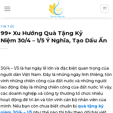
Skip
to
content
TIN TỨC
99+ Xu Hướng Quà Tặng Kỷ
Niệm 30/4 – 1/5 Ý Nghĩa, Tạo Dấu Ấn
30/4 – 1/5 là hai ngày lễ lớn và đặc biệt quan trọng của
người dân Việt Nam. Đây là những ngày linh thiêng, tôn
vinh những chiến công của đất nước và những người
lao động. Đây là những chiến công của đất nước. Vì vậy,
các doanh nghiệp và công ty thường tổ chức nhiều
hoạt động để tri ân và tôn vinh cán bộ nhân viên của
mình. Nếu bạn còn chưa biết chuẩn bị
quà tặng kỷ
niệm 30/4 – 1/5
như thế nào thì hãy theo dõi bài viết