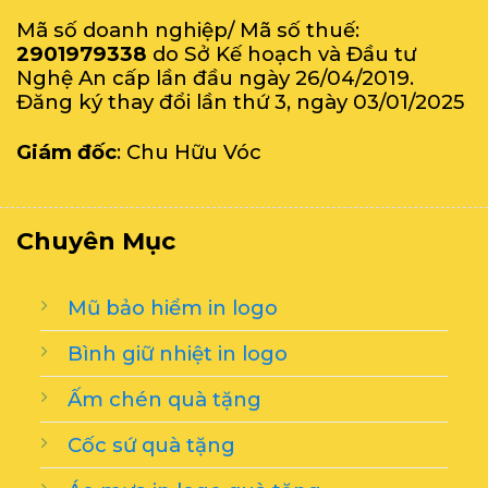
Mã số doanh nghiệp/ Mã số thuế:
2901979338
do Sở Kế hoạch và Đầu tư
Nghệ An cấp lần đầu ngày 26/04/2019.
Đăng ký thay đổi lần thứ 3, ngày 03/01/2025
Giám đốc
: Chu Hữu Vóc
Chuyên Mục
Mũ bảo hiểm in logo
Bình giữ nhiệt in logo
Ấm chén quà tặng
Cốc sứ quà tặng