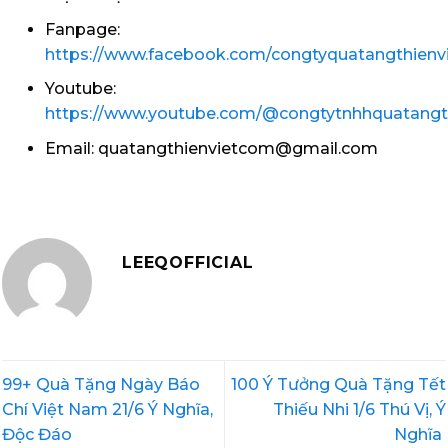
Fanpage:
https://www.facebook.com/congtyquatangthienvi
Youtube:
https://www.youtube.com/@congtytnhhquatangt
Email: quatangthienvietcom@gmail.com
LEEQOFFICIAL
99+ Quà Tặng Ngày Báo
100 Ý Tưởng Quà Tặng Tết
Chí Việt Nam 21/6 Ý Nghĩa,
Thiếu Nhi 1/6 Thú Vị, Ý
Độc Đáo
Nghĩa