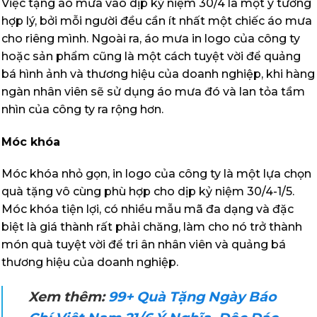
Việc tặng áo mưa vào dịp kỷ niệm 30/4 là một ý tưởng
hợp lý, bởi mỗi người đều cần ít nhất một chiếc áo mưa
cho riêng mình. Ngoài ra, áo mưa in logo của công ty
hoặc sản phẩm cũng là một cách tuyệt vời để quảng
bá hình ảnh và thương hiệu của doanh nghiệp, khi hàng
ngàn nhân viên sẽ sử dụng áo mưa đó và lan tỏa tầm
nhìn của công ty ra rộng hơn.
Móc khóa
Móc khóa nhỏ gọn, in logo của công ty là một lựa chọn
quà tặng vô cùng phù hợp cho dịp kỷ niệm 30/4-1/5.
Móc khóa tiện lợi, có nhiều mẫu mã đa dạng và đặc
biệt là giá thành rất phải chăng, làm cho nó trở thành
món quà tuyệt vời để tri ân nhân viên và quảng bá
thương hiệu của doanh nghiệp.
Xem thêm:
99+ Quà Tặng Ngày Báo