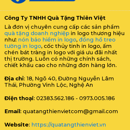
Công Ty TNHH Quà Tặng Thiên Việt
Là đơn vị chuyên cung cấp các sản phẩm
quà tặng doanh nghiệp
in logo thương hiệu
như:
nón bảo hiểm in logo
,
đồng hồ treo
tường in logo
, cốc thủy tinh in logo, ấm
chén bát tràng in logo với giá ưu đãi nhất
thị trường. Luôn có những chính sách,
chiết khấu cao cho những đơn hàng lớn.
Địa chỉ
: 18, Ngõ 40, Đường Nguyễn Lâm
Thái, Phường Vinh Lộc, Nghệ An
Điện thoại
: 02383.562.186 - 0973.005.186
Email
: quatangthienvietcom@gmail.com
Website
:
https://quatangthienviet.vn