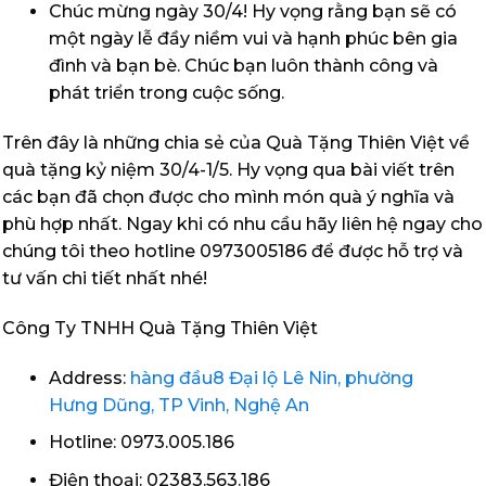
Chúc mừng ngày 30/4! Hy vọng rằng bạn sẽ có
một ngày lễ đầy niềm vui và hạnh phúc bên gia
đình và bạn bè. Chúc bạn luôn thành công và
phát triển trong cuộc sống.
Trên đây là những chia sẻ của Quà Tặng Thiên Việt về
quà tặng kỷ niệm 30/4-1/5. Hy vọng qua bài viết trên
các bạn đã chọn được cho mình món quà ý nghĩa và
phù hợp nhất. Ngay khi có nhu cầu hãy liên hệ ngay cho
chúng tôi theo hotline 0973005186 để được hỗ trợ và
tư vấn chi tiết nhất nhé!
Công Ty TNHH Quà Tặng Thiên Việt
Address:
hàng đầu8 Đại lộ Lê Nin, phường
Hưng Dũng, TP Vinh, Nghệ An
Hotline: 0973.005.186
Điện thoại: 02383.563.186