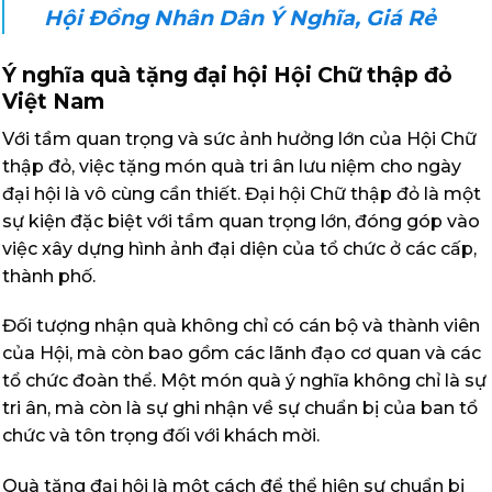
Hội Đồng Nhân Dân Ý Nghĩa, Giá Rẻ
Ý nghĩa quà tặng đại hội Hội Chữ thập đỏ
Việt Nam
Với tầm quan trọng và sức ảnh hưởng lớn của Hội Chữ
thập đỏ, việc tặng món quà tri ân lưu niệm cho ngày
đại hội là vô cùng cần thiết. Đại hội Chữ thập đỏ là một
sự kiện đặc biệt với tầm quan trọng lớn, đóng góp vào
việc xây dựng hình ảnh đại diện của tổ chức ở các cấp,
thành phố.
Đối tượng nhận quà không chỉ có cán bộ và thành viên
của Hội, mà còn bao gồm các lãnh đạo cơ quan và các
tổ chức đoàn thể. Một món quà ý nghĩa không chỉ là sự
tri ân, mà còn là sự ghi nhận về sự chuẩn bị của ban tổ
chức và tôn trọng đối với khách mời.
Quà tặng đại hội là một cách để thể hiện sự chuẩn bị