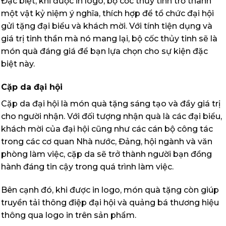
Đặc biệt, khi được in logo, bộ cốc thủy tinh trở thành
một vật kỷ niệm ý nghĩa, thích hợp để tổ chức đại hội
gửi tặng đại biểu và khách mời. Với tính tiện dụng và
giá trị tinh thần mà nó mang lại, bộ cốc thủy tinh sẽ là
món quà đáng giá để bạn lựa chọn cho sự kiện đặc
biệt này.
Cặp da đại hội
Cặp da đại hội là món quà tặng sáng tạo và đầy giá trị
cho người nhận. Với đối tượng nhận quà là các đại biểu,
khách mời của đại hội cũng như các cán bộ công tác
trong các cơ quan Nhà nước, Đảng, hội ngành và văn
phòng làm việc, cặp da sẽ trở thành người bạn đồng
hành đáng tin cậy trong quá trình làm việc.
Bên cạnh đó, khi được in logo, món quà tặng còn giúp
truyền tải thông điệp đại hội và quảng bá thương hiệu
thông qua logo in trên sản phẩm.