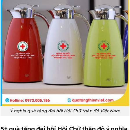
Ý nghĩa quà tặng đại hội Hội Chữ thập đỏ Việt Nam
5+ quà tặng đại hội Hội Chữ thập đỏ ý nghĩa,