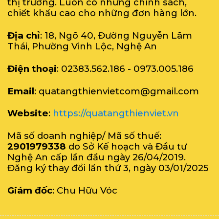
thị trường. Luôn có những chính sách,
chiết khấu cao cho những đơn hàng lớn.
Địa chỉ
: 18, Ngõ 40, Đường Nguyễn Lâm
Thái, Phường Vinh Lộc, Nghệ An
Điện thoại
: 02383.562.186 - 0973.005.186
Email
: quatangthienvietcom@gmail.com
Website
:
https://quatangthienviet.vn
Mã số doanh nghiệp/ Mã số thuế:
2901979338
do Sở Kế hoạch và Đầu tư
Nghệ An cấp lần đầu ngày 26/04/2019.
Đăng ký thay đổi lần thứ 3, ngày 03/01/2025
Giám đốc
: Chu Hữu Vóc