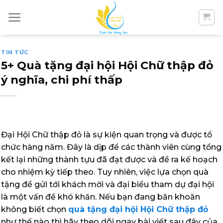
Skip
to
content
TIN TỨC
5+ Quà tặng đại hội Hội Chữ thập đỏ
ý nghĩa, chi phí thấp
Đại Hội Chữ thập đỏ là sự kiện quan trọng và được tổ
chức hàng năm. Đây là dịp để các thành viên cùng tổng
kết lại những thành tựu đã đạt được và đề ra kế hoạch
cho nhiệm kỳ tiếp theo. Tuy nhiên, việc lựa chọn quà
tặng để gửi tới khách mời và đại biểu tham dự đại hội
là một vấn đề khó khăn. Nếu bạn đang băn khoăn
không biết chọn
quà tặng đại hội Hội Chữ thập đỏ
như thế nào thì hãy theo dõi ngay bài viết sau đây của