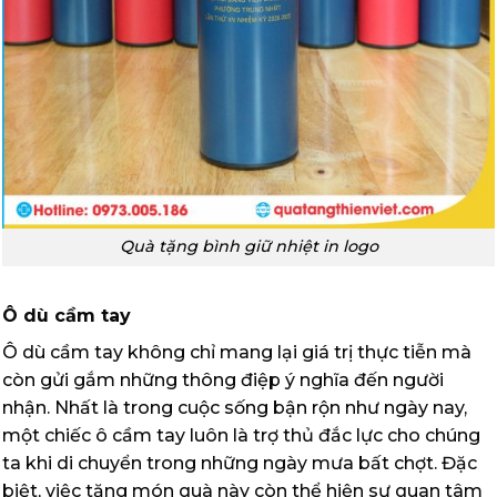
Quà tặng bình giữ nhiệt in logo
Ô dù cầm tay
Ô dù cầm tay không chỉ mang lại giá trị thực tiễn mà
còn gửi gắm những thông điệp ý nghĩa đến người
nhận. Nhất là trong cuộc sống bận rộn như ngày nay,
một chiếc ô cầm tay luôn là trợ thủ đắc lực cho chúng
ta khi di chuyển trong những ngày mưa bất chợt. Đặc
biệt, việc tặng món quà này còn thể hiện sự quan tâm