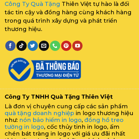
Công Ty Quà Tặng
Thiên Việt tự hào là đối
tác tin cậy và đồng hàng cùng khách hàng
trong quá trình xây dựng và phát triển
thương hiệu.
Công Ty TNHH Quà Tặng Thiên Việt
Là đơn vị chuyên cung cấp các sản phẩm
quà tặng doanh nghiệp
in logo thương hiệu
như:
nón bảo hiểm in logo
,
đồng hồ treo
tường in logo
, cốc thủy tinh in logo, ấm
chén bát tràng in logo với giá ưu đãi nhất