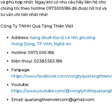
và phù hợp nhất. Ngay khi có nhu cầu hãy liên hệ cho
chúng tôi theo hotline 0973005186 để được hỗ trợ và
tư vấn chi tiết nhất nhé!
Công Ty TNHH Quà Tặng Thiên Việt
Address:
hàng đầu8 Đại lộ Lê Nin, phường
Hưng Dũng, TP Vinh, Nghệ An
Hotline: 0973.005.186
Điện thoại: 02383.563.186
Fanpage:
https://www.facebook.com/congtyquatangthienvi
Youtube:
https://www.youtube.com/@congtytnhhquatangt
Email: quatangthienvietcom@gmail.com