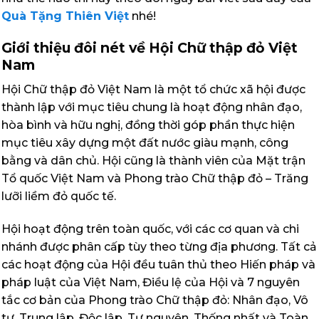
Quà Tặng Thiên Việt
nhé!
Giới thiệu đôi nét về Hội Chữ thập đỏ Việt
Nam
Hội Chữ thập đỏ Việt Nam là một tổ chức xã hội được
thành lập với mục tiêu chung là hoạt động nhân đạo,
hòa bình và hữu nghị, đồng thời góp phần thực hiện
mục tiêu xây dựng một đất nước giàu mạnh, công
bằng và dân chủ. Hội cũng là thành viên của Mặt trận
Tổ quốc Việt Nam và Phong trào Chữ thập đỏ – Trăng
lưỡi liềm đỏ quốc tế.
Hội hoạt động trên toàn quốc, với các cơ quan và chi
nhánh được phân cấp tùy theo từng địa phương. Tất cả
các hoạt động của Hội đều tuân thủ theo Hiến pháp và
pháp luật của Việt Nam, Điều lệ của Hội và 7 nguyên
tắc cơ bản của Phong trào Chữ thập đỏ: Nhân đạo, Vô
tư, Trung lập, Độc lập, Tự nguyện, Thống nhất và Toàn