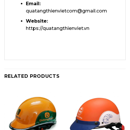
Email:
quatangthienvietcom@gmail.com
Website:
https://quatangthienviet.vn
RELATED PRODUCTS