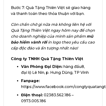
Bước 7: Quà Tặng Thiên Việt sẽ giao hàng
và thanh toán theo thỏa thuận với bạn.
Còn chần chờ gì nữa mà không liên hệ với
Quà Tặng Thiên Việt ngay hôm nay để chọn
cho doanh nghiệp của mình sản phẩm
mũ
bảo hiểm vành rời
in logo theo yêu cầu cao
cấp độc đáo và ấn tượng nhất nào!
Công ty TNHH Quà Tặng Thiên Việt
Văn Phòng Đại Diện:
hàng đầu8,
đại lộ Lê Nin, p. Hưng Dũng, TP Vinh
Fanpage:
https://www.facebook.com/congtyquatangth
Điện thoại:
02383.562.186 –
0973.005.186