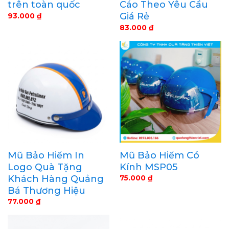
trên toàn quốc
Cáo Theo Yêu Cầu
Giá Rẻ
93.000
₫
83.000
₫
Mũ Bảo Hiểm In
Mũ Bảo Hiểm Có
Logo Quà Tặng
Kính MSP05
Khách Hàng Quảng
75.000
₫
Bá Thương Hiệu
77.000
₫