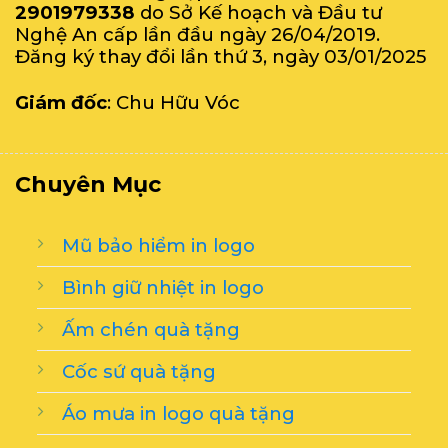
2901979338
do Sở Kế hoạch và Đầu tư
Nghệ An cấp lần đầu ngày 26/04/2019.
Đăng ký thay đổi lần thứ 3, ngày 03/01/2025
Giám đốc
: Chu Hữu Vóc
Chuyên Mục
Mũ bảo hiểm in logo
Bình giữ nhiệt in logo
Ấm chén quà tặng
Cốc sứ quà tặng
Áo mưa in logo quà tặng