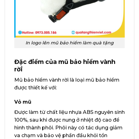
In logo lên mũ bảo hiểm làm quà tặng
Đặc điểm của mũ bảo hiểm vành
rời
Mũ bảo hiểm vành rời là loại mũ bảo hiểm
được thiết kế với:
Vỏ mũ
Được làm từ chất liệu nhựa ABS nguyên sinh
100%, sau khi được nung ở nhiệt độ cao để
hình thành phôi. Phôi này có tác dụng giảm
va chạm và bảo vệ phần đầu khỏi tổn