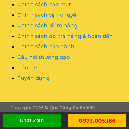
Chính sách bảo mật
Chính sách vận chuyển
Chính sách kiểm hàng
Chính sách đổi trả hàng & hoàn tiền
Chính sách bảo hành
Câu hỏi thường gặp
Liên hệ
Tuyển dụng
Copyright 2026 ©
Quà Tặng Thiên Việt
Dịch vụ vẽ
tranh tường
Tổ chức sự kiện Nghệ An
Chat Zalo
0973.005.186
-------------------------------------------