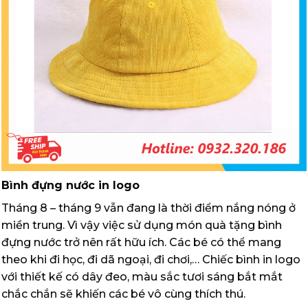
Bình đựng nước in logo
Tháng 8 – tháng 9 vẫn đang là thời điểm nắng nóng ở
miền trung. Vì vậy việc sử dụng món quà tặng bình
đựng nước trở nên rất hữu ích. Các bé có thể mang
theo khi đi học, đi dã ngoại, đi chơi,… Chiếc bình in logo
với thiết kế có dây đeo, màu sắc tươi sáng bắt mắt
chắc chắn sẽ khiến các bé vô cùng thích thú.