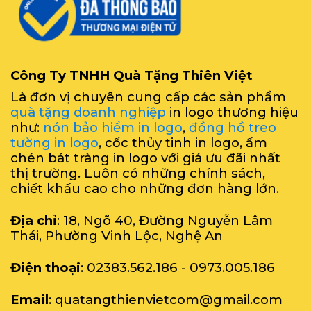
Công Ty TNHH Quà Tặng Thiên Việt
Là đơn vị chuyên cung cấp các sản phẩm
quà tặng doanh nghiệp
in logo thương hiệu
như:
nón bảo hiểm in logo
,
đồng hồ treo
tường in logo
, cốc thủy tinh in logo, ấm
chén bát tràng in logo với giá ưu đãi nhất
thị trường. Luôn có những chính sách,
chiết khấu cao cho những đơn hàng lớn.
Địa chỉ
: 18, Ngõ 40, Đường Nguyễn Lâm
Thái, Phường Vinh Lộc, Nghệ An
Điện thoại
: 02383.562.186 - 0973.005.186
Email
: quatangthienvietcom@gmail.com