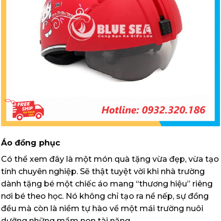
Áo đồng phục
Có thể xem đây là một món quà tặng vừa đẹp, vừa tạo
tính chuyên nghiệp. Sẽ thật tuyệt vời khi nhà trường
dành tặng bé một chiếc áo mang “thương hiệu” riêng
nơi bé theo học. Nó không chỉ tạo ra nề nếp, sự đồng
đều mà còn là niềm tự hào về một mái trường nuôi
dưỡng những mầm non tài năng.