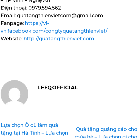
– TP Vinh – Nghệ An
Điện thoại: 0979.594.562
Email: quatangthienvietcom@gmail.com
Fanpage:
https://vi-
vn.facebook.com/congtyquatangthienviet/
Website:
http://quatangthienviet.com
LEEQOFFICIAL
Lựa chọn Ô dù làm quà
Quà tặng quảng cáo cho
tặng tại Hà Tĩnh – Lựa chọn
mùa hè – Lựa chọn gì cho