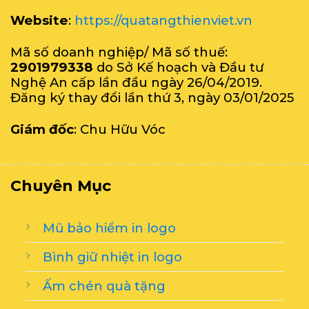
Website
:
https://quatangthienviet.vn
Mã số doanh nghiệp/ Mã số thuế:
2901979338
do Sở Kế hoạch và Đầu tư
Nghệ An cấp lần đầu ngày 26/04/2019.
Đăng ký thay đổi lần thứ 3, ngày 03/01/2025
Giám đốc
: Chu Hữu Vóc
Chuyên Mục
Mũ bảo hiểm in logo
Bình giữ nhiệt in logo
Ấm chén quà tặng