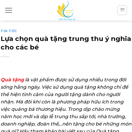
Skip
to
content
TIN TỨC
Lựa chọn quà tặng trung thu ý nghĩa
cho các bé
Quà tặng
là vật phẩm được sử dụng nhiều trong đời
sống hằng ngày. Việc sử dụng quà tặng không chỉ để
thể hiện tình cảm của người tặng dành cho người
nhận. Mà đôi khi còn là phương pháp hữu ích trong
việc quảng bá thương hiệu. Trong dịp chào mừng
năm học mới và dịp lễ trung thu sắp tới, nhà trường,
doanh nghiệp, đoàn thể,..nên tặng cho bé những món
quà gì? Hãy tham khảo bài viết sau của Quà tặng