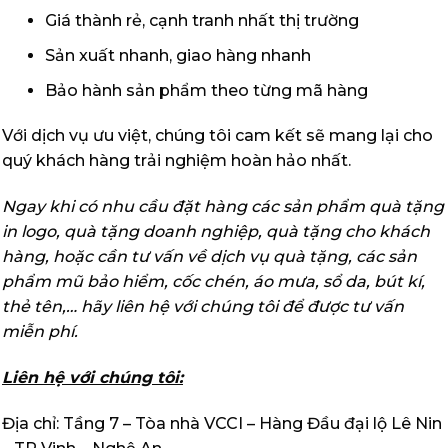
Giá thành rẻ, cạnh tranh nhất thị trường
Sản xuất nhanh, giao hàng nhanh
Bảo hành sản phẩm theo từng mã hàng
Với dịch vụ ưu việt, chúng tôi cam kết sẽ mang lại cho
quý khách hàng trải nghiệm hoàn hảo nhất.
Ngay khi có nhu cầu đặt hàng các sản phẩm quà tặng
in logo, quà tặng doanh nghiệp, quà tặng cho khách
hàng, hoặc cần tư vấn về dịch vụ quà tặng, các sản
phẩm mũ bảo hiểm, cốc chén, áo mưa, sổ da, bút kí,
thẻ tên,… hãy liên hệ với chúng tôi để được tư vấn
miễn phí.
Liên hệ với chúng tôi:
Địa chỉ: Tầng 7 – Tòa nhà VCCI – Hàng Đầu đại lộ Lê Nin