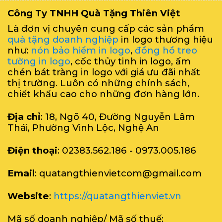
Công Ty TNHH Quà Tặng Thiên Việt
Là đơn vị chuyên cung cấp các sản phẩm
quà tặng doanh nghiệp
in logo thương hiệu
như:
nón bảo hiểm in logo
,
đồng hồ treo
tường in logo
, cốc thủy tinh in logo, ấm
chén bát tràng in logo với giá ưu đãi nhất
thị trường. Luôn có những chính sách,
chiết khấu cao cho những đơn hàng lớn.
Địa chỉ
: 18, Ngõ 40, Đường Nguyễn Lâm
Thái, Phường Vinh Lộc, Nghệ An
Điện thoại
: 02383.562.186 - 0973.005.186
Email
: quatangthienvietcom@gmail.com
Website
:
https://quatangthienviet.vn
Mã số doanh nghiệp/ Mã số thuế: