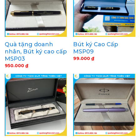
Quà tặng doanh
Bút ký Cao Cấp
nhân, Bút ký cao cấp
MSP09
MSP03
99.000
₫
950.000
₫