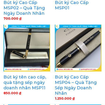
Bút ký Cao Cấp
Bút ký Cao Cấp
MSP02 – Quà Tặng
MSP01
Ngày Doanh Nhân
700.000
₫
Bút ký tên cao cấp,
Bút ký Cao Cấp
quà tặng sếp ngày
MSP04 – Quà Tặng
doanh nhân MSP11
Sếp Ngày Doanh
Nhân
850.000
₫
1.250.000
₫