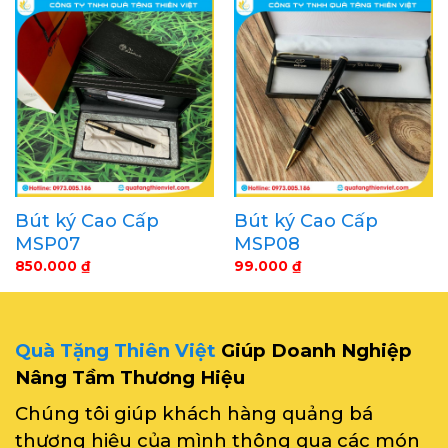
Bút ký Cao Cấp
Bút ký Cao Cấp
MSP07
MSP08
850.000
₫
99.000
₫
Quà Tặng Thiên Việt
Giúp Doanh Nghiệp
Nâng Tầm Thương Hiệu
Chúng tôi giúp khách hàng quảng bá
thương hiệu của mình thông qua các món