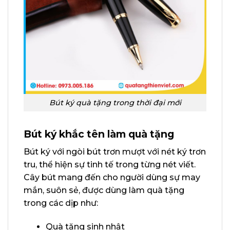
Bút ký quà tặng trong thời đại mới
Bút ký khắc tên làm quà tặng
Bút ký với ngòi bút trơn mượt với nét ký trơn
tru, thể hiện sự tinh tế trong từng nét viết.
Cây bút mang đến cho người dùng sự may
mắn, suôn sẻ, được dùng làm quà tặng
trong các dịp như:
Quà tặng sinh nhật