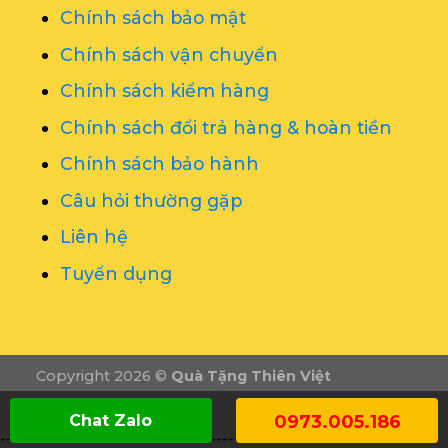
Chính sách bảo mật
Chính sách vận chuyển
Chính sách kiểm hàng
Chính sách đổi trả hàng & hoàn tiền
Chính sách bảo hành
Câu hỏi thường gặp
Liên hệ
Tuyển dụng
Copyright 2026 ©
Quà Tặng Thiên Việt
Dịch vụ vẽ
tranh tường
Tổ chức sự kiện Nghệ An
Chat Zalo
0973.005.186
-------------------------------------------