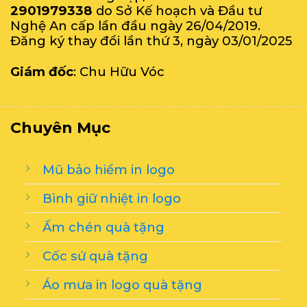
2901979338
do Sở Kế hoạch và Đầu tư
Nghệ An cấp lần đầu ngày 26/04/2019.
Đăng ký thay đổi lần thứ 3, ngày 03/01/2025
Giám đốc
: Chu Hữu Vóc
Chuyên Mục
Mũ bảo hiểm in logo
Bình giữ nhiệt in logo
Ấm chén quà tặng
Cốc sứ quà tặng
Áo mưa in logo quà tặng