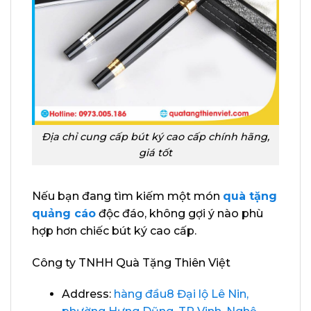
Địa chỉ cung cấp bút ký cao cấp chính hãng,
giá tốt
Nếu bạn đang tìm kiếm một món
quà tặng
quảng cáo
độc đáo, không gợi ý nào phù
hợp hơn chiếc bút ký cao cấp.
Công ty TNHH Quà Tặng Thiên Việt
Address:
hàng đầu8 Đại lộ Lê Nin,