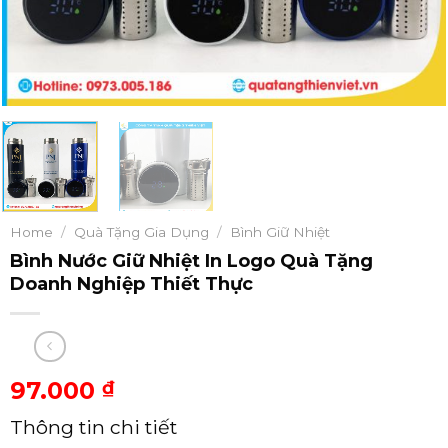
Home
/
Quà Tặng Gia Dụng
/
Bình Giữ Nhiệt
Bình Nước Giữ Nhiệt In Logo Quà Tặng
Doanh Nghiệp Thiết Thực
97.000
₫
Thông tin chi tiết