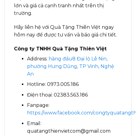
lớn và giá cả cạnh tranh nhất trên thị
trường.
Hãy liên hệ với Quà Tặng Thiên Việt ngay
hôm nay để được tư vấn và báo giá chi tiết.
Công ty TNHH Quà Tặng Thiên Việt
Address:
hàng đầu8 Đại lộ Lê Nin,
phường Hưng Dũng, TP Vinh, Nghệ
An
Hotline: 0973.005.186
Điện thoại: 02383.563.186
Fanpage:
https://www.facebook.com/congtyquatangthi
Email:
quatangthienvietcom@gmail.com