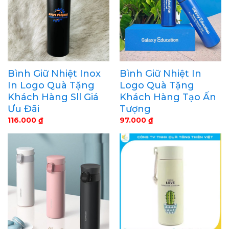
Bình Giữ Nhiệt Inox
Bình Giữ Nhiệt In
In Logo Quà Tặng
Logo Quà Tặng
Khách Hàng Sll Giá
Khách Hàng Tạo Ấn
Ưu Đãi
Tượng
116.000
₫
97.000
₫