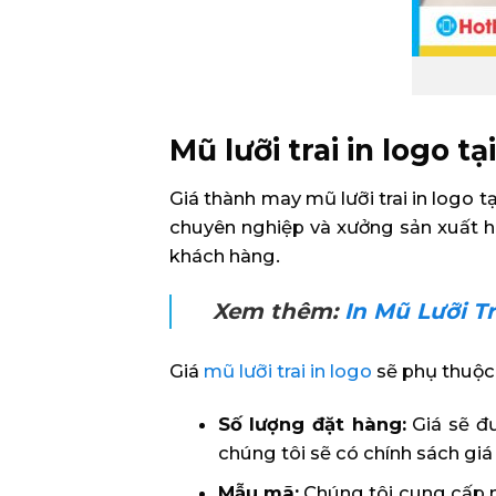
Mũ lưỡi trai in logo t
Giá thành may mũ lưỡi trai in logo 
chuyên nghiệp và xưởng sản xuất hi
khách hàng.
Xem thêm:
In Mũ Lưỡi T
Giá
mũ lưỡi trai in logo
sẽ phụ thuộc 
Số lượng đặt hàng:
Giá sẽ đư
chúng tôi sẽ có chính sách giá 
Mẫu mã:
Chúng tôi cung cấp n