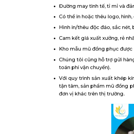
Đường may tinh tế, tỉ mỉ và đ
Có thể in hoặc thêu logo, hình
Hình in/thêu độc đáo, sắc nét,
Cam kết giá xuất xưởng, rẻ nhất
Kho mẫu mũ đồng phục được cậ
Chúng tôi cũng hỗ trợ gửi hàn
toán phí vận chuyển).
Với quy trình sản xuất khép k
tận tâm, sản phẩm mũ đồng ph
đơn vị khác trên thị trường.