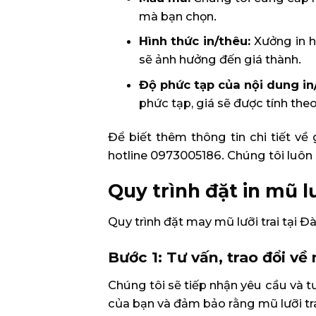
mà bạn chọn.
Hình thức in/thêu:
Xưởng in h
sẽ ảnh hưởng đến giá thành.
Độ phức tạp của nội dung in
phức tạp, giá sẽ được tính theo
Để biết thêm thông tin chi tiết về 
hotline 0973005186. Chúng tôi luôn 
Quy trình đặt in mũ lư
Quy trình đặt may mũ lưỡi trai tại 
Bước 1: Tư vấn, trao đổi v
Chúng tôi sẽ tiếp nhận yêu cầu và t
của bạn và đảm bảo rằng mũ lưỡi t