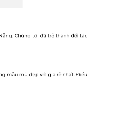
 Nẵng. Chúng tôi đã trở thành đối tác
g mẫu mũ đẹp với giá rẻ nhất. Điều