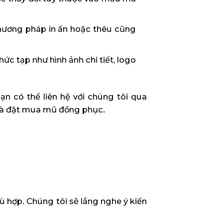
 Phương pháp in ấn hoặc thêu cũng
c tạp như hình ảnh chi tiết, logo
bạn có thể liên hệ với chúng tôi qua
a và đặt mua mũ đồng phục.
ù hợp. Chúng tôi sẽ lắng nghe ý kiến