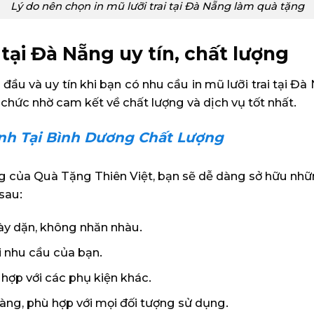
Lý do nên chọn in mũ lưỡi trai tại Đà Nẵng làm quà tặng
i tại Đà Nẵng uy tín, chất lượng
đầu và uy tín khi bạn có nhu cầu in mũ lưỡi trai tại Đà
 chức nhờ cam kết về chất lượng và dịch vụ tốt nhất.
inh Tại Bình Dương Chất Lượng
 của Quà Tặng Thiên Việt, bạn sẽ dễ dàng sở hữu nhữn
sau:
dày dặn, không nhăn nhàu.
 nhu cầu của bạn.
 hợp với các phụ kiện khác.
àng, phù hợp với mọi đối tượng sử dụng.