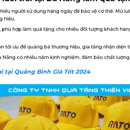
iều người sử dụng hàng ngày để bảo vệ cơ thể. Mũ lưỡi t
g hiệu.
phù hợp làm quà tặng cho nhiều đối tượng khách hàng 
họn tối ưu để quảng bá thương hiệu, gia tăng nhận diện 
 Đà Nẵng có nhiều năm kinh nghiệm, đảm bảo chất lượn
ai tại Quảng Bình Giá Tốt 2024