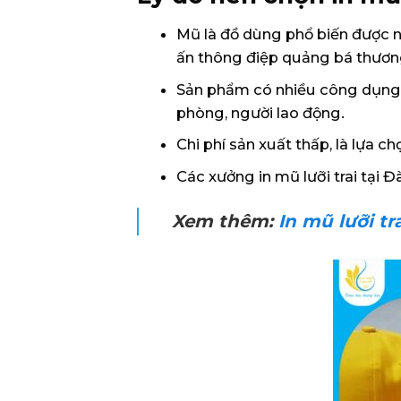
Mũ là đồ dùng phổ biến được nh
ấn thông điệp quảng bá thươn
Sản phẩm có nhiều công dụng, 
phòng, người lao động.
Chi phí sản xuất thấp, là lựa c
Các xưởng in mũ lưỡi trai tại
Xem thêm:
In mũ lưỡi tr