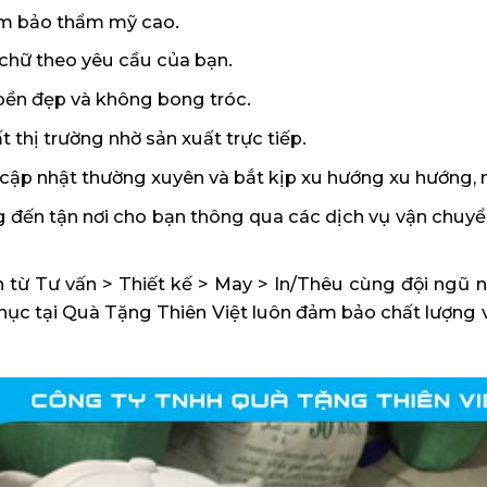
ảm bảo thẩm mỹ cao.
, chữ theo yêu cầu của bạn.
 bền đẹp và không bong tróc.
 thị trường nhờ sản xuất trực tiếp.
p nhật thường xuyên và bắt kịp xu hướng xu hướng, m
g đến tận nơi cho bạn thông qua các dịch vụ vận chuyể
ín từ Tư vấn > Thiết kế > May > In/Thêu cùng đội ngũ n
ục tại Quà Tặng Thiên Việt luôn đảm bảo chất lượng 