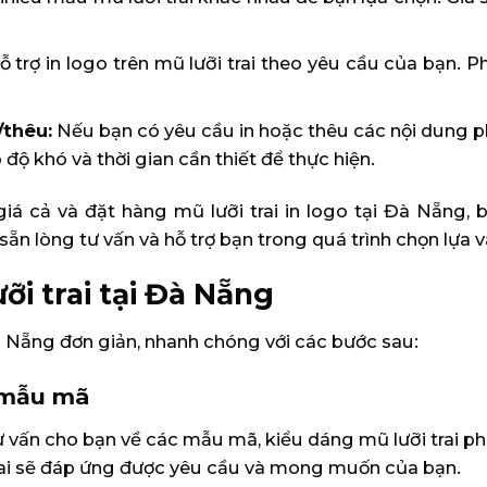
ỗ trợ in logo trên mũ lưỡi trai theo yêu cầu của bạn.
/thêu:
Nếu bạn có yêu cầu in hoặc thêu các nội dung phứ
 độ khó và thời gian cần thiết để thực hiện.
giá cả và đặt hàng mũ lưỡi trai in logo tại Đà Nẵng, 
sẵn lòng tư vấn và hỗ trợ bạn trong quá trình chọn lự
ỡi trai tại Đà Nẵng
Đà Nẵng đơn giản, nhanh chóng với các bước sau:
ề mẫu mã
ư vấn cho bạn về các mẫu mã, kiểu dáng mũ lưỡi trai ph
rai sẽ đáp ứng được yêu cầu và mong muốn của bạn.