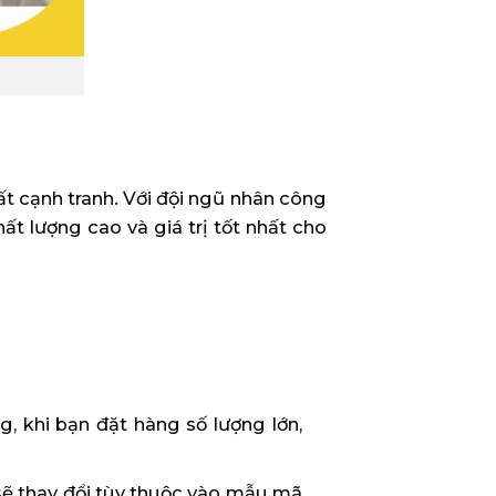
ất cạnh tranh. Với đội ngũ nhân công
t lượng cao và giá trị tốt nhất cho
 khi bạn đặt hàng số lượng lớn,
sẽ thay đổi tùy thuộc vào mẫu mã