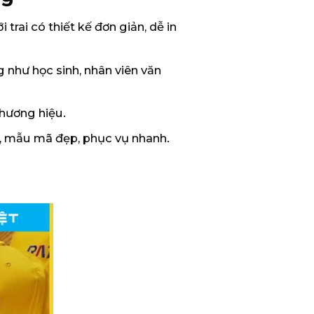
rai có thiết kế đơn giản, dễ in
như học sinh, nhân viên văn
thương hiệu.
g, mẫu mã đẹp, phục vụ nhanh.