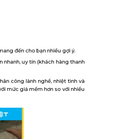
ang đến cho bạn nhiều gợi ý.
n nhanh, uy tín (khách hàng thanh
hân công lành nghề, nhiệt tình và
với mức giá mềm hơn so với nhiều