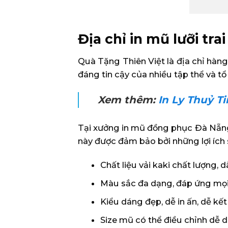
Địa chỉ in mũ lưỡi tra
Quà Tặng Thiên Việt là địa chỉ hàng 
đáng tin cậy của nhiều tập thể và tổ
Xem thêm:
In Ly Thuỷ T
Tại xưởng in mũ đồng phục Đà Nẵng
này được đảm bảo bởi những lợi ích 
Chất liệu vải kaki chất lượng, 
Màu sắc đa dạng, đáp ứng mọi
Kiểu dáng đẹp, dễ in ấn, dễ kết
Size mũ có thể điều chỉnh dễ d