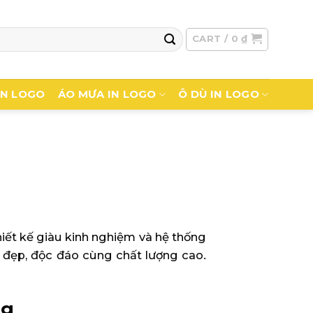
CART /
0
₫
IN LOGO
ÁO MƯA IN LOGO
Ô DÙ IN LOGO
hiết kế giàu kinh nghiệm và hệ thống
đẹp, độc đáo cùng chất lượng cao.
ng