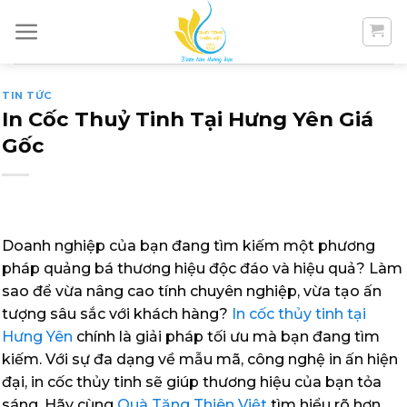
Skip
to
content
TIN TỨC
In Cốc Thuỷ Tinh Tại Hưng Yên Giá
Gốc
Doanh nghiệp của bạn đang tìm kiếm một phương
pháp quảng bá thương hiệu độc đáo và hiệu quả? Làm
sao để vừa nâng cao tính chuyên nghiệp, vừa tạo ấn
tượng sâu sắc với khách hàng?
In cốc thủy tinh tại
Hưng Yên
chính là giải pháp tối ưu mà bạn đang tìm
kiếm. Với sự đa dạng về mẫu mã, công nghệ in ấn hiện
đại, in cốc thủy tinh sẽ giúp thương hiệu của bạn tỏa
sáng. Hãy cùng
Quà Tặng Thiên Việt
tìm hiểu rõ hơn