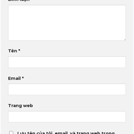
Tên
*
Email
*
Trang web
Lưu tên của tôi, email, và trang web trong