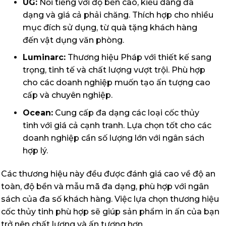
UG:
Nổi tiếng với độ bền cao, kiểu dáng đa
dạng và giá cả phải chăng. Thích hợp cho nhiều
mục đích sử dụng, từ quà tặng khách hàng
đến vật dụng văn phòng.
Luminarc:
Thương hiệu Pháp với thiết kế sang
trọng, tinh tế và chất lượng vượt trội. Phù hợp
cho các doanh nghiệp muốn tạo ấn tượng cao
cấp và chuyên nghiệp.
Ocean:
Cung cấp đa dạng các loại cốc thủy
tinh với giá cả cạnh tranh. Lựa chọn tốt cho các
doanh nghiệp cần số lượng lớn với ngân sách
hợp lý.
Các thương hiệu này đều được đánh giá cao về độ an
toàn, độ bền và mẫu mã đa dạng, phù hợp với ngân
sách của đa số khách hàng. Việc lựa chọn thương hiệu
cốc thủy tinh phù hợp sẽ giúp sản phẩm in ấn của bạn
trở nên chất lượng và ấn tượng hơn.