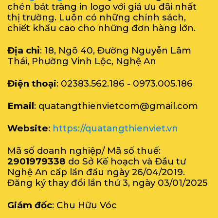
chén bát tràng in logo với giá ưu đãi nhất
thị trường. Luôn có những chính sách,
chiết khấu cao cho những đơn hàng lớn.
Địa chỉ
: 18, Ngõ 40, Đường Nguyễn Lâm
Thái, Phường Vinh Lộc, Nghệ An
Điện thoại
: 02383.562.186 - 0973.005.186
Email
: quatangthienvietcom@gmail.com
Website
:
https://quatangthienviet.vn
Mã số doanh nghiệp/ Mã số thuế:
2901979338
do Sở Kế hoạch và Đầu tư
Nghệ An cấp lần đầu ngày 26/04/2019.
Đăng ký thay đổi lần thứ 3, ngày 03/01/2025
Giám đốc
: Chu Hữu Vóc