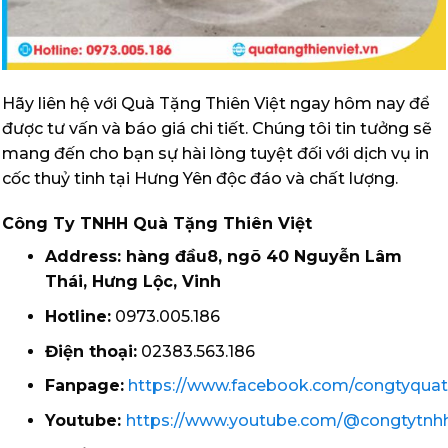
Hãy liên hệ với Quà Tặng Thiên Việt ngay hôm nay để
được tư vấn và báo giá chi tiết. Chúng tôi tin tưởng sẽ
mang đến cho bạn sự hài lòng tuyệt đối với dịch vụ in
cốc thuỷ tinh tại Hưng Yên độc đáo và chất lượng.
Công Ty TNHH Quà Tặng Thiên Việt
Address: hàng đầu8, ngõ 40 Nguyễn Lâm
Thái, Hưng Lộc, Vinh
Hotline:
0973.005.186
Điện thoại:
02383.563.186
Fanpage:
https://www.facebook.com/congtyquat
Youtube:
https://www.youtube.com/@congtytnh