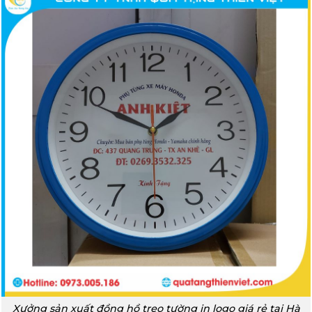
Xưởng sản xuất đồng hồ treo tường in logo giá rẻ tại Hà