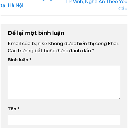
TP Vinh, Nghệ An Theo Yêu
tại Hà Nội
Cầu
Để lại một bình luận
Email của bạn sẽ không được hiển thị công khai.
Các trường bắt buộc được đánh dấu
*
Bình luận
*
Tên
*