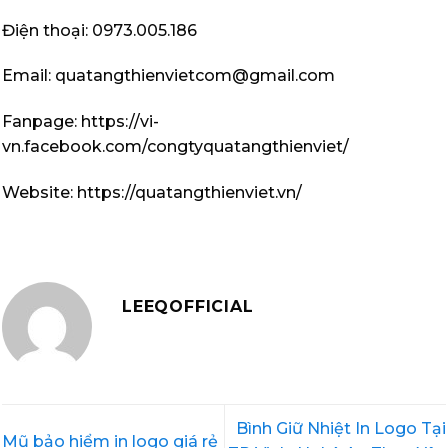
Điện thoại: 0973.005.186
Email: quatangthienvietcom@gmail.com
Fanpage: https://vi-
vn.facebook.com/congtyquatangthienviet/
Website: https://quatangthienviet.vn/
LEEQOFFICIAL
Bình Giữ Nhiệt In Logo Tại
Mũ bảo hiểm in logo giá rẻ