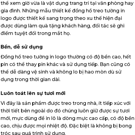
thể xem giờ vừa là vật dụng trang trí tại văn phòng hay
gia đình. Những mẫu thiết kế đồng hồ treo tường in
logo được thiết kế sang trọng theo xu thế hiện đại
được dùng làm quà tặng khách hàng, đối tác sẽ ghi
điểm tuyệt đối trong mắt họ.
Bền, dễ sử dụng
Đồng hồ treo tường in logo thường có độ bền cao, hết
pin có thể thay pin khác và sử dụng tiếp. Bạn cũng có
thể dễ dàng vệ sinh và không lo bị hao mòn dù sử
dụng trong thời gian dài.
Luôn toát lên sự tươi mới
Vì đây là sản phẩm được treo trong nhà, ít tiếp xúc với
thời tiết bên ngoài do đó chúng luôn giữ được sự tươi
mới, mực dùng để in lô là dòng mực cao cấp, có độ bền
cao, chịu được mọi nhiệt độ. Đặc biệt là không bị bong
tróc sau quá trình sử dụng.