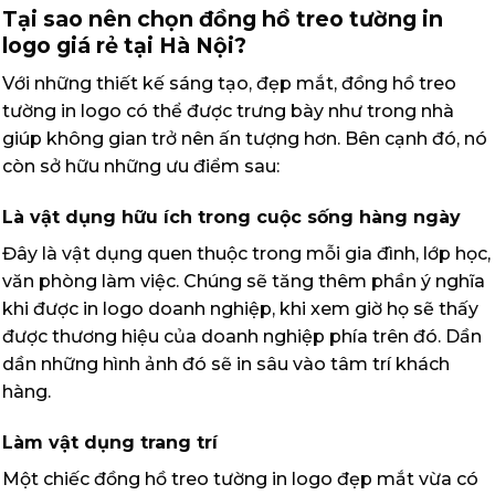
Tại sao nên chọn đồng hồ treo tường in
logo giá rẻ tại Hà Nội?
Với những thiết kế sáng tạo, đẹp mắt, đồng hồ treo
tường in logo có thể được trưng bày như trong nhà
giúp không gian trở nên ấn tượng hơn. Bên cạnh đó, nó
còn sở hữu những ưu điểm sau:
Là vật dụng hữu ích trong cuộc sống hàng ngày
Đây là vật dụng quen thuộc trong mỗi gia đình, lớp học,
văn phòng làm việc. Chúng sẽ tăng thêm phần ý nghĩa
khi được in logo doanh nghiệp, khi xem giờ họ sẽ thấy
được thương hiệu của doanh nghiệp phía trên đó. Dần
dần những hình ảnh đó sẽ in sâu vào tâm trí khách
hàng.
Làm vật dụng trang trí
Một chiếc đồng hồ treo tường in logo đẹp mắt vừa có