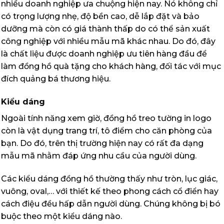
nhiều doanh nghiệp ưa chuộng hiện nay. Nó không chỉ
có trọng lượng nhẹ, độ bền cao, dễ lắp đặt và bảo
dưỡng mà còn có giá thành thấp do có thể sản xuất
công nghiệp với nhiều mẫu mã khác nhau. Do đó, đây
là chất liệu được doanh nghiệp ưu tiên hàng đầu để
làm đồng hồ quà tặng cho khách hàng, đối tác với mục
đích quảng bá thương hiệu.
Kiểu dáng
Ngoài tính năng xem giờ, đồng hồ treo tường in logo
còn là vật dụng trang trí, tô điểm cho căn phòng của
bạn. Do đó, trên thị trường hiện nay có rất đa dạng
mẫu mã nhằm đáp ứng nhu cầu của người dùng.
Các kiểu dáng đồng hồ thường thấy như tròn, lục giác,
vuông, oval,… với thiết kế theo phong cách cổ điển hay
cách điệu đều hấp dẫn người dùng. Chúng không bị bó
buộc theo một kiểu dáng nào.