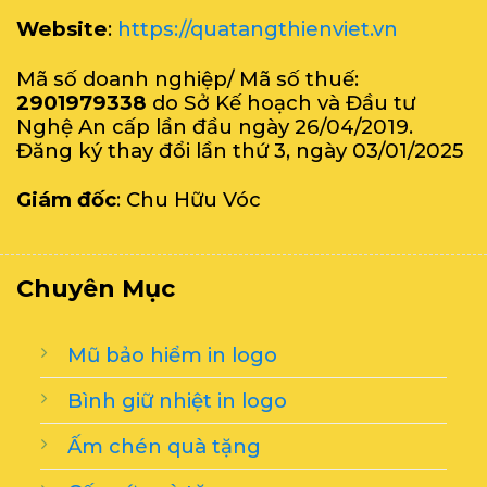
Website
:
https://quatangthienviet.vn
Mã số doanh nghiệp/ Mã số thuế:
2901979338
do Sở Kế hoạch và Đầu tư
Nghệ An cấp lần đầu ngày 26/04/2019.
Đăng ký thay đổi lần thứ 3, ngày 03/01/2025
Giám đốc
: Chu Hữu Vóc
Chuyên Mục
Mũ bảo hiểm in logo
Bình giữ nhiệt in logo
Ấm chén quà tặng