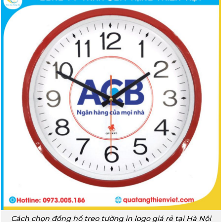
Cách chọn đồng hồ treo tường in logo giá rẻ tại Hà Nội