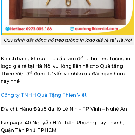
Quy trình đặt đồng hồ treo tường in logo giá rẻ tại Hà Nội
Khách hàng khi có nhu cầu làm đồng hồ treo tường in
logo giá rẻ tại Hà Nội vui lòng liên hệ cho Quà tặng
Thiên Việt để được tư vấn và nhận ưu đãi ngay hôm
nay nhé!
Công ty TNHH Quà Tặng Thiên Việt
Địa chỉ: Hàng Đầu8 đại lộ Lê Nin – TP Vinh – Nghệ An
Fanpage: 40 Nguyễn Hữu Tiến, Phường Tây Thạnh,
Quận Tân Phú, TPHCM