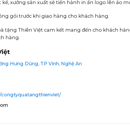
 kế, xưởng sản xuất sẽ tiến hành in ấn logo lên áo m
đóng gói trước khi giao hàng cho khách hàng.
Quà tặng Thiên Việt cam kết mang đến cho khách hà
ch hàng.
iệt
hường Hưng Dũng, TP Vinh, Nghệ An
congtyquatangthienviet/
.com