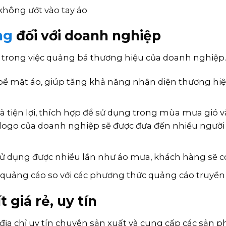
không ướt vào tay áo
ng
đối với doanh nghiệp
ả trong việc quảng bá thương hiệu của doanh nghiệp.
n bề mặt áo, giúp tăng khả năng nhận diện thương hi
 tiện lợi, thích hợp để sử dụng trong mùa mưa gió và
logo của doanh nghiệp sẽ được đưa đến nhiều người 
ử dụng được nhiều lần như áo mưa, khách hàng sẽ có
 quảng cáo so với các phương thức quảng cáo truyền
 giá rẻ, uy tín
ịa chỉ uy tín chuyên sản xuất và cung cấp các sản p