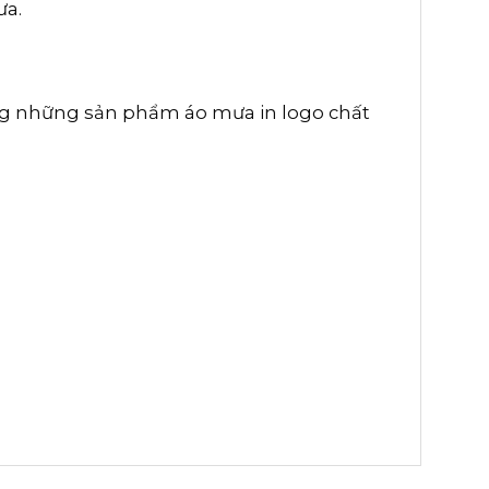
ưa.
ng những sản phẩm áo mưa in logo chất