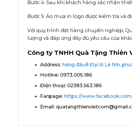
Bước 4: Sau khi khách hàng xác nhận thiết
Bước 5: Áo mưa in logo được kiểm tra và 
Với quy trình đặt hàng chuyên nghiệp, 
lượng và đáp ứng đầy đủ yêu cầu của khá
Công ty TNHH Quà Tặng Thiên V
Address:
hàng đầu8 Đại lộ Lê Nin, p
Hotline: 0973.005.186
Điện thoại: 02383.563.186
Fanpage:
https://www.facebook.com/
Email: quatangthienvietcom@gmail