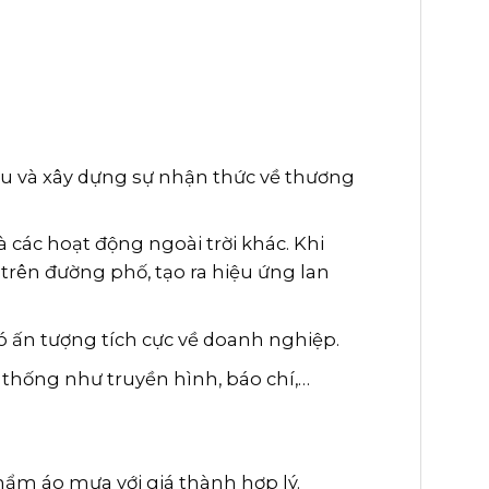
ệu và xây dựng sự nhận thức về thương
 các hoạt động ngoài trời khác. Khi
trên đường phố, tạo ra hiệu ứng lan
 ấn tượng tích cực về doanh nghiệp.
 thống như truyền hình, báo chí,…
hẩm áo mưa với giá thành hợp lý.