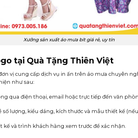
Xưởng sản xuất áo mưa bít giá rẻ, uy tín
ogo tại Quà Tặng Thiên Việt
ơn vị cung cấp dịch vụ in ấn trên áo mưa chuyên ng
 hiện như sau:
hông qua điện thoại, email hoặc trực tiếp đến văn ph
số lượng, kiểu dáng, kích thước và mẫu thiết kế (nếu
ết kế và trình khách hàng xem trước để xác nhận.