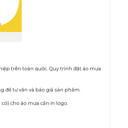
hiệp trên toàn quốc. Quy trình đặt áo mưa
òng để tư vấn và báo giá sản phẩm.
 có) cho áo mưa cần in logo.