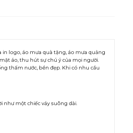
 in logo, áo mưa quà tặng, áo mưa quảng
mặt áo, thu hút sự chú ý của mọi người.
ống thấm nước, bền đẹp. Khi có nhu cầu
ời như một chiếc váy suông dài.