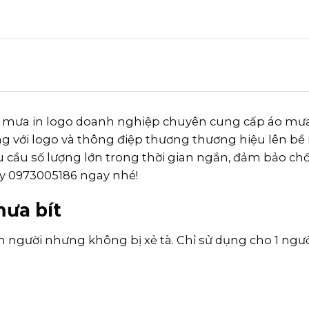
áo mưa in logo doanh nghiệp chuyên cung cấp áo mưa
g với logo và thông điệp thương thương hiệu lên bề 
 cầu số lượng lớn trong thời gian ngắn, đảm bảo ch
ay 0973005186 ngay nhé!
mưa bít
ôm người nhưng không bị xẻ tà. Chỉ sử dụng cho 1 ngư