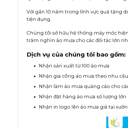
Với gần 10 năm trong lĩnh vực quà tặng
tiện dụng.
Chúng tôi sở hữu hệ thống máy móc hiện đ
trăm nghìn áo mưa cho các đối tác lớn nh
Dịch vụ của chúng tôi bao gồm:
Nhận sản xuất từ 100 áo mưa
Nhận gia công áo mưa theo nhu cầ
Nhận làm áo mưa quảng cáo cho các
Nhận đặt hàng áo mưa số lượng lớn
Nhận in logo lên áo mưa giá tại xưở