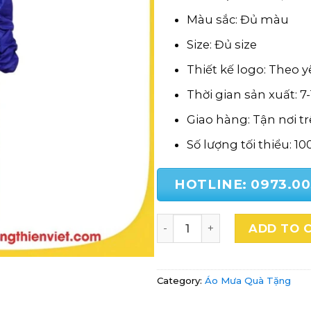
Màu sắc: Đủ màu
Size: Đủ size
Thiết kế logo: Theo 
Thời gian sản xuất: 7
Giao hàng: Tận nơi t
Số lượng tối thiểu: 10
HOTLINE: 0973.00
Áo Mưa Bộ In Logo Quà Tặn
ADD TO 
Category:
Áo Mưa Quà Tặng