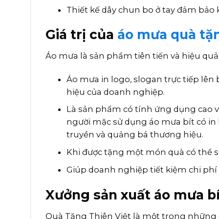
Thiết kế dây chun bo ở tay đảm bảo 
Giá trị của
áo mưa quà tặ
Áo mưa là sản phẩm tiên tiến và hiệu qu
Áo mưa in logo, slogan trực tiếp lê
hiệu của doanh nghiệp.
Là sản phẩm có tính ứng dụng cao và
người mặc sử dụng áo mưa bít có in 
truyền và quảng bá thương hiệu.
Khi được tặng một món quà có thể s
Giúp doanh nghiệp tiết kiệm chi phí
Xưởng sản xuất áo mưa bít
Quà Tặng Thiên Việt là một trong những đ